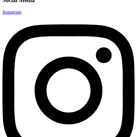
Social Media
Instagram