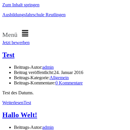
Zum Inhalt springen
Ausbildungsfahrschule Reutlingen
Menü
Jetzt bewerben
Test
Beitrags-Autor:
admin
Beitrag veröffentlicht:
24. Januar 2016
Beitrags-Kategorie:
Allgemein
Beitrags-Kommentare:
0 Kommentare
Test des Datums.
Weiterlesen
Test
Hallo Welt!
Beitrags-Autor:
admin